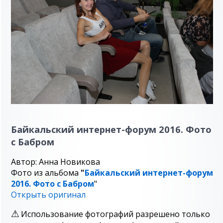
Байкальский интернет-форум 2016. Фото
с Бабром
Автор: Анна Новикова
Фото из альбома
"
Байкальский интернет-форум
2016. Фото с Бабром
"
Открыть оригинал
Использование фотографий разрешено только