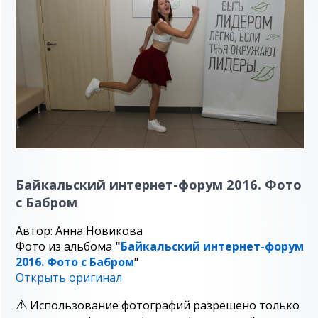
Байкальский интернет-форум 2016. Фото
с Бабром
Автор: Анна Новикова
Фото из альбома
"
Байкальский интернет-форум
2016. Фото с Бабром
"
Открыть оригинал
Использование фотографий разрешено только