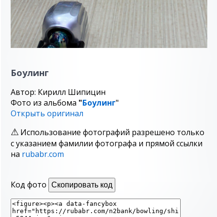
Боулинг
Автор: Кирилл Шипицин
Фото из альбома
"
Боулинг
"
Открыть оригинал
Использование фотографий разрешено только
с указанием фамилии фотографа и прямой ссылки
на
rubabr.com
Код фото
Скопировать код