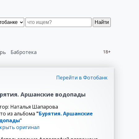
Найти
рь
Бабротека
18+
Перейти в Фотобанк
рятия. Аршанские водопады
тор: Наталья Шапарова
то из альбома
"
Бурятия. Аршанские
допады
"
крыть оригинал