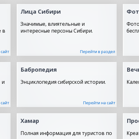
Лица Сибири
Фот
Значимые, влиятельные и
Фото
 в
интересные персоны Сибири.
бесп
 сайт
Перейти в раздел
Бабропедия
Веч
 и
Энциклопедия сибирской истории.
Кале
 сайт
Перейти на сайт
Хамар
Про
Полная информация для туристов по
Креа