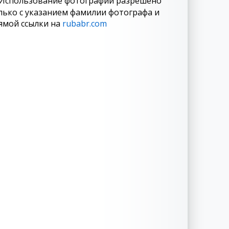
Использование фотографий разрешено
лько с указанием фамилии фотографа и
ямой ссылки на
rubabr.com