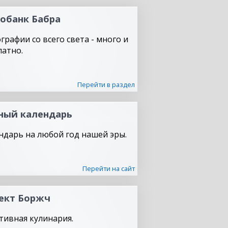
обанк Бабра
графии со всего света - много и
латно.
Перейти в раздел
ный календарь
ндарь на любой год нашей эры.
Перейти на сайт
ект Боржч
тивная кулинария.