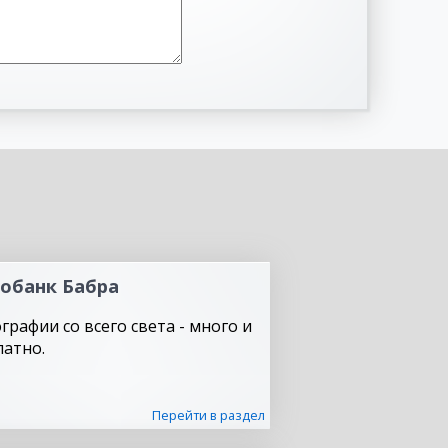
обанк Бабра
графии со всего света - много и
латно.
Перейти в раздел