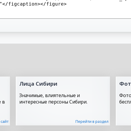
Лица Сибири
Фот
Значимые, влиятельные и
Фото
 в
интересные персоны Сибири.
бесп
 сайт
Перейти в раздел