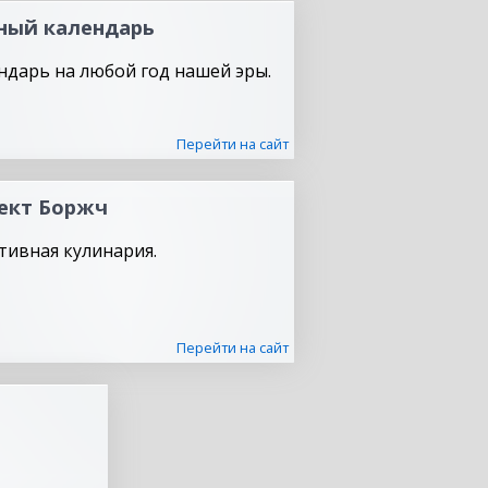
ный календарь
ндарь на любой год нашей эры.
Перейти на сайт
ект Боржч
тивная кулинария.
Перейти на сайт