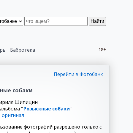
Найти
рь
Бабротека
18+
Перейти в Фотобанк
ные собаки
Кирилл Шипицин
 альбома
"
Розыскные собаки
"
 оригинал
ьзование фотографий разрешено только с