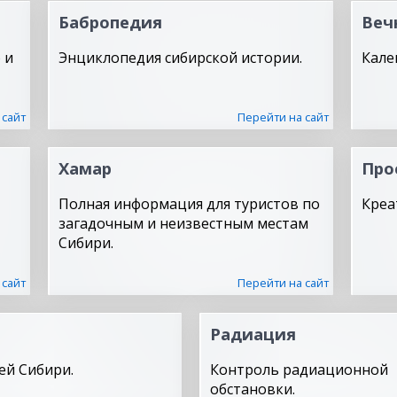
Бабропедия
Веч
 и
Энциклопедия сибирской истории.
Кале
 сайт
Перейти на сайт
Хамар
Про
Полная информация для туристов по
Креа
загадочным и неизвестным местам
Сибири.
 сайт
Перейти на сайт
Радиация
ей Сибири.
Контроль радиационной
обстановки.