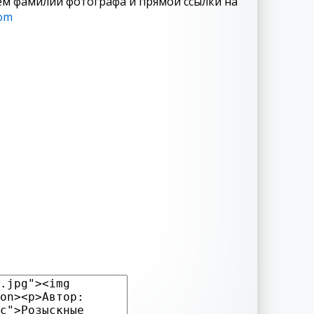
ем фамилии фотографа и прямой ссылки на
com