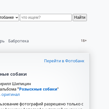
Найти
рь
Бабротека
18+
Перейти в Фотобанк
ные собаки
Кирилл Шипицин
 альбома
"
Розыскные собаки
"
 оригинал
ьзование фотографий разрешено только с