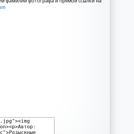
ем фамилии фотографа и прямой ссылки на
com