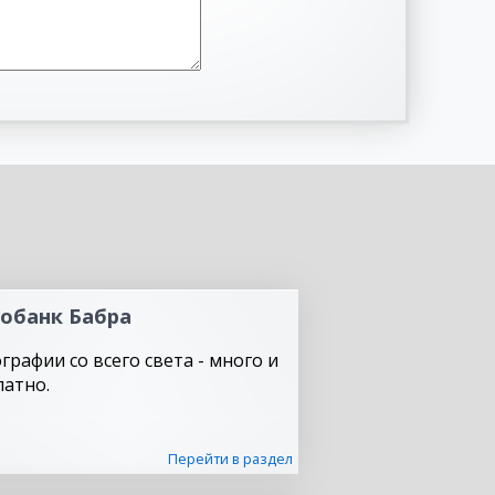
обанк Бабра
графии со всего света - много и
латно.
Перейти в раздел