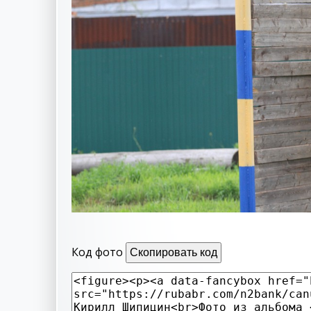
Код фото
Скопировать код