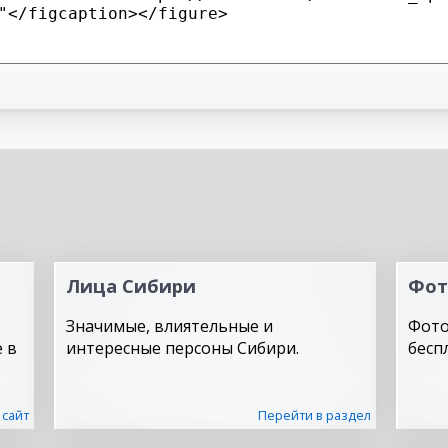
Лица Сибири
Фот
Значимые, влиятельные и
Фото
 в
интересные персоны Сибири.
бесп
 сайт
Перейти в раздел