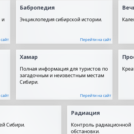
Бабропедия
Веч
 и
Энциклопедия сибирской истории.
Кале
 сайт
Перейти на сайт
Хамар
Про
Полная информация для туристов по
Креа
загадочным и неизвестным местам
Сибири.
 сайт
Перейти на сайт
Радиация
ей Сибири.
Контроль радиационной
обстановки.