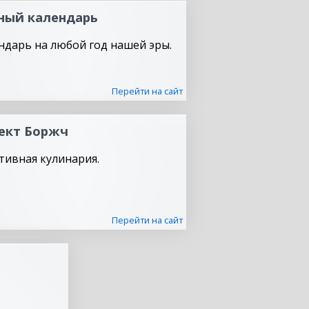
ный календарь
ндарь на любой год нашей эры.
Перейти на сайт
ект Боржч
тивная кулинария.
Перейти на сайт