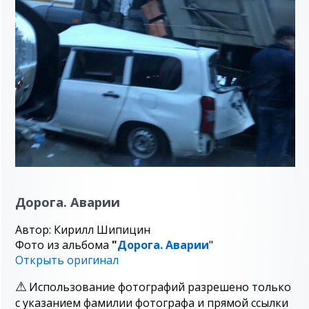
Дорога. Аварии
Автор: Кирилл Шипицин
Фото из альбома
"
Дорога. Аварии
"
Открыть оригинал
Использование фотографий разрешено только
с указанием фамилии фотографа и прямой ссылки