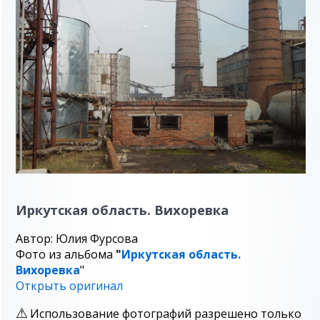
Иркутская область. Вихоревка
Автор: Юлия Фурсова
Фото из альбома
"
Иркутская область.
Вихоревка
"
Открыть оригинал
Использование фотографий разрешено только