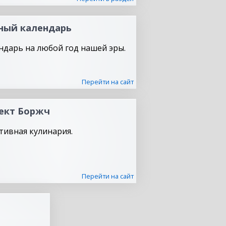
ный календарь
ндарь на любой год нашей эры.
Перейти на сайт
ект Боржч
тивная кулинария.
Перейти на сайт