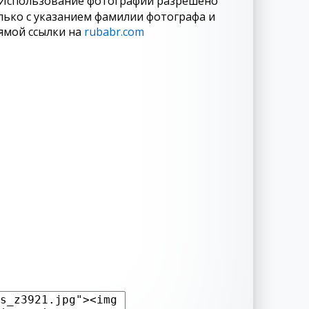
Использование фотографий разрешено
лько с указанием фамилии фотографа и
ямой ссылки на
rubabr.com