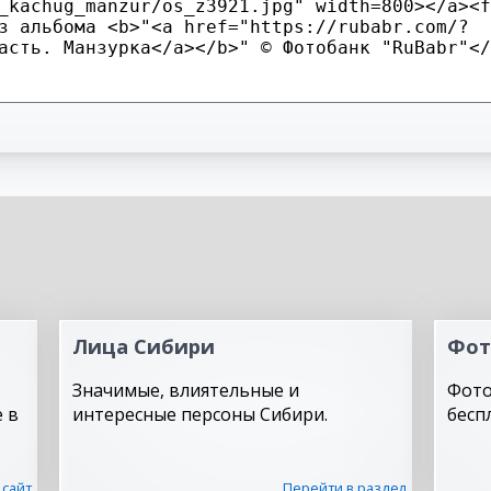
Лица Сибири
Фот
Значимые, влиятельные и
Фото
 в
интересные персоны Сибири.
бесп
 сайт
Перейти в раздел