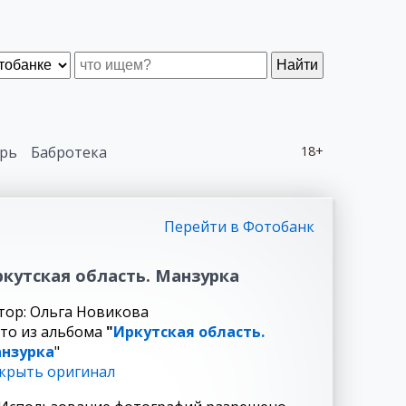
Найти
рь
Бабротека
18+
Перейти в Фотобанк
кутская область. Манзурка
тор: Ольга Новикова
то из альбома
"
Иркутская область.
нзурка
"
крыть оригинал