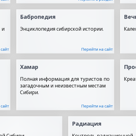
Бабропедия
Веч
 и
Энциклопедия сибирской истории.
Кале
 сайт
Перейти на сайт
Хамар
Про
Полная информация для туристов по
Креа
загадочным и неизвестным местам
Сибири.
 сайт
Перейти на сайт
Радиация
ей Сибири.
Контроль радиационной