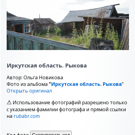
Иркутская область. Рыкова
Автор: Ольга Новикова
Фото из альбома
"
Иркутская область. Рыкова
"
Открыть оригинал
Использование фотографий разрешено только
с указанием фамилии фотографа и прямой ссылки
на
rubabr.com