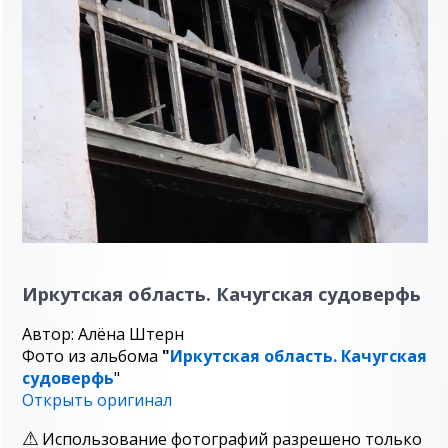
Иркутская область. Качугская судоверфь
Автор: Алёна Штерн
Фото из альбома
"
Иркутская область. Качугская
судоверфь
"
Открыть оригинал
Использование фотографий разрешено только