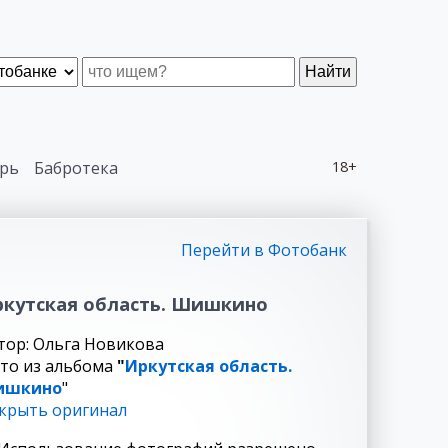
Найти
рь
Бабротека
18+
Перейти в Фотобанк
кутская область. Шишкино
тор: Ольга Новикова
то из альбома
"
Иркутская область.
ишкино
"
крыть оригинал