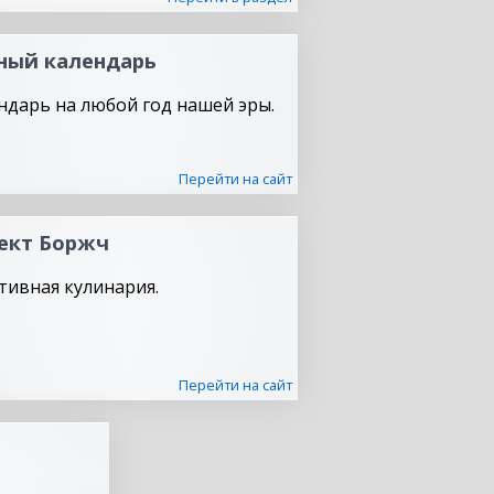
ный календарь
ндарь на любой год нашей эры.
Перейти на сайт
ект Боржч
тивная кулинария.
Перейти на сайт