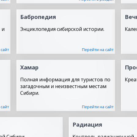
Бабропедия
Веч
 и
Энциклопедия сибирской истории.
Кале
 сайт
Перейти на сайт
Хамар
Про
Полная информация для туристов по
Креа
загадочным и неизвестным местам
Сибири.
 сайт
Перейти на сайт
Радиация
ей Сибири.
Контроль радиационной