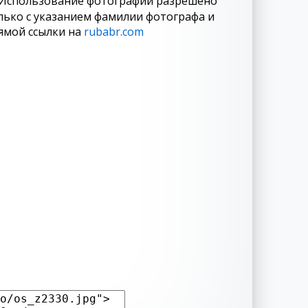
Использование фотографий разрешено
лько с указанием фамилии фотографа и
ямой ссылки на
rubabr.com