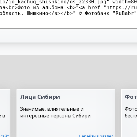
Лица Сибири
Фот
Значимые, влиятельные и
Фото
 в
интересные персоны Сибири.
бесп
 сайт
Перейти в раздел