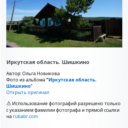
Иркутская область. Шишкино
Автор: Ольга Новикова
Фото из альбома
"
Иркутская область.
Шишкино
"
Открыть оригинал
Использование фотографий разрешено только
с указанием фамилии фотографа и прямой ссылки
на
rubabr.com