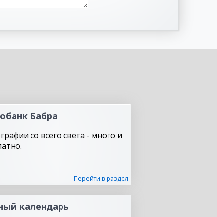
обанк Бабра
графии со всего света - много и
латно.
Перейти в раздел
ный календарь