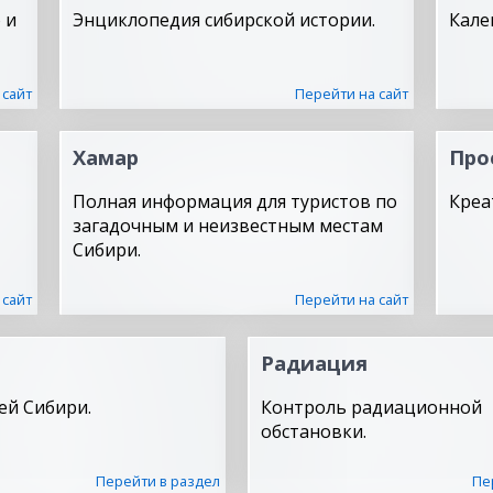
 и
Энциклопедия сибирской истории.
Кале
 сайт
Перейти на сайт
Хамар
Про
Полная информация для туристов по
Креа
загадочным и неизвестным местам
Сибири.
 сайт
Перейти на сайт
Радиация
ей Сибири.
Контроль радиационной
обстановки.
Перейти в раздел
Пе