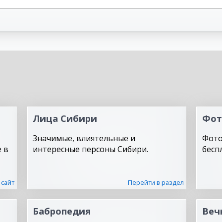
Лица Сибири
Фот
Значимые, влиятельные и
Фото
 в
интересные персоны Сибири.
бесп
 сайт
Перейти в раздел
Бабропедия
Веч