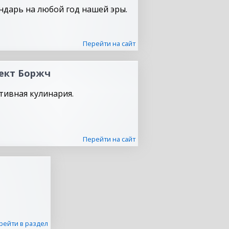
ндарь на любой год нашей эры.
Перейти на сайт
ект Боржч
тивная кулинария.
Перейти на сайт
рейти в раздел