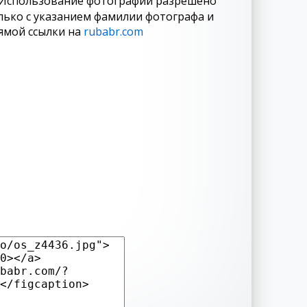
Использование фотографий разрешено
лько с указанием фамилии фотографа и
ямой ссылки на
rubabr.com