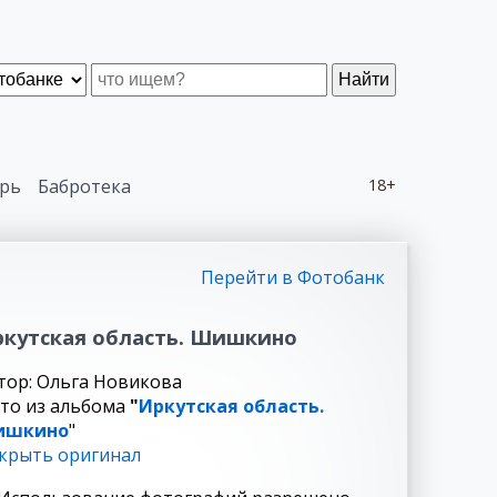
Найти
рь
Бабротека
18+
Перейти в Фотобанк
кутская область. Шишкино
тор: Ольга Новикова
то из альбома
"
Иркутская область.
ишкино
"
крыть оригинал