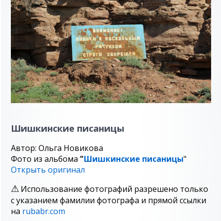
Шишкинcкие писаницы
Автор: Ольга Новикова
Фото из альбома
"
Шишкинcкие писаницы
"
Открыть оригинал
Использование фотографий разрешено только
с указанием фамилии фотографа и прямой ссылки
на
rubabr.com