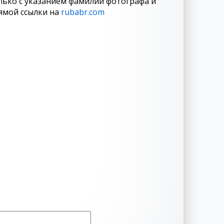
лько с указанием фамилии фотографа и
ямой ссылки на
rubabr.com