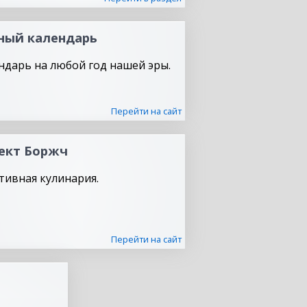
ный календарь
ндарь на любой год нашей эры.
Перейти на сайт
ект Боржч
тивная кулинария.
Перейти на сайт