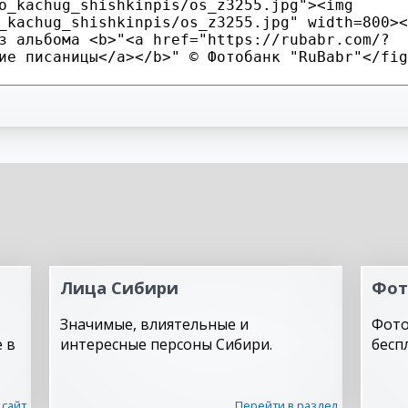
Лица Сибири
Фот
Значимые, влиятельные и
Фото
 в
интересные персоны Сибири.
бесп
 сайт
Перейти в раздел