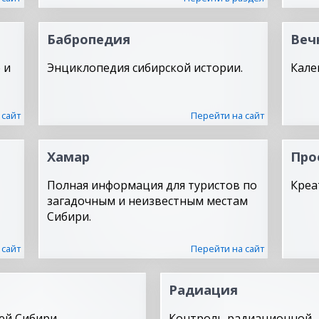
Бабропедия
Веч
 и
Энциклопедия сибирской истории.
Кале
 сайт
Перейти на сайт
Хамар
Про
Полная информация для туристов по
Креа
загадочным и неизвестным местам
Сибири.
 сайт
Перейти на сайт
Радиация
ей Сибири.
Контроль радиационной