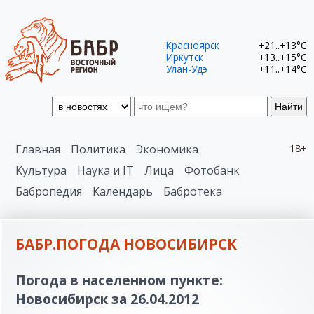
Красноярск
+21..+13°C
Иркутск
+13..+15°C
Улан-Удэ
+11..+14°C
Найти
Главная
Политика
Экономика
18+
Культура
Наука и IT
Лица
Фотобанк
Бабропедия
Календарь
Бабротека
БАБР.ПОГОДА НОВОСИБИРСК
Погода в населенном пункте:
Новосибирск за 26.04.2012