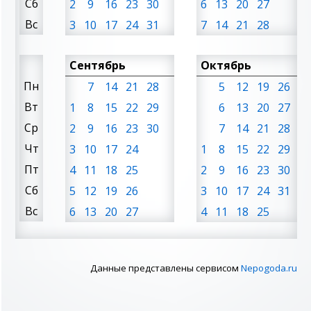
Сб
2
9
16
23
30
6
13
20
27
Вс
3
10
17
24
31
7
14
21
28
Сентябрь
Октябрь
Пн
7
14
21
28
5
12
19
26
Вт
1
8
15
22
29
6
13
20
27
Ср
2
9
16
23
30
7
14
21
28
Чт
3
10
17
24
1
8
15
22
29
Пт
4
11
18
25
2
9
16
23
30
Сб
5
12
19
26
3
10
17
24
31
Вс
6
13
20
27
4
11
18
25
Данные представлены сервисом
Nepogoda.ru