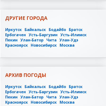
ДРУГИЕ ГОРОДА
Иркутск
Байкальск
Бодайбо
Братск
Ербогачен
Усть-Баргузин
Усть-Илимск
Пекин
Улан-Батор
Чита
Улан-Удэ
Красноярск
Новосибирск
Москва
АРХИВ ПОГОДЫ
Иркутск
Байкальск
Бодайбо
Братск
Ербогачен
Усть-Баргузин
Усть-Илимск
Пекин
Улан-Батор
Чита
Улан-Удэ
Красноярск
Новосибирск
Москва