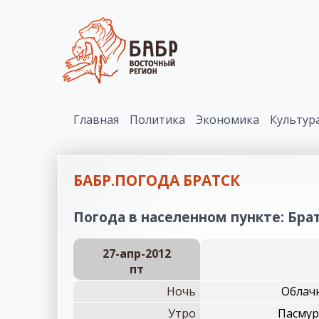
Главная
Политика
Экономика
Культур
БАБР.ПОГОДА БРАТСК
Погода в населенном пункте: Братс
27-апр-2012
пт
Ночь
Облачн
Утро
Пасмур