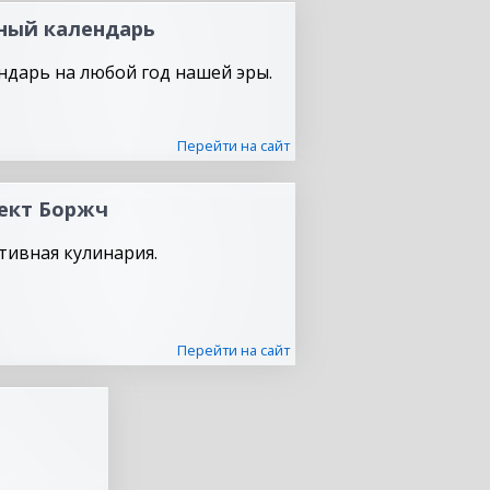
ный календарь
ндарь на любой год нашей эры.
Перейти на сайт
ект Боржч
тивная кулинария.
Перейти на сайт