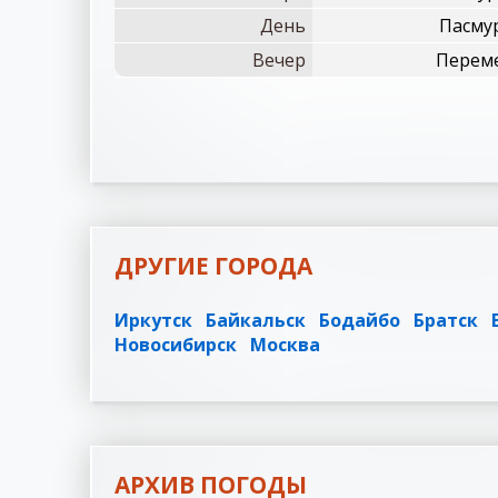
День
Пасмур
Вечер
Переме
ДРУГИЕ ГОРОДА
Иркутск
Байкальск
Бодайбо
Братск
Новосибирск
Москва
АРХИВ ПОГОДЫ