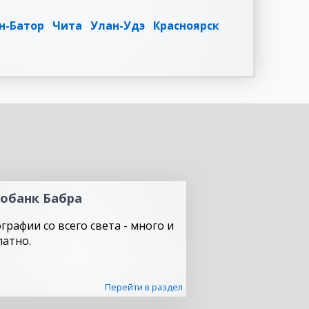
н-Батор
Чита
Улан-Удэ
Красноярск
обанк Бабра
графии со всего света - много и
латно.
Перейти в раздел