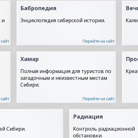
Бабропедия
Веч
 и
Энциклопедия сибирской истории.
Кале
 сайт
Перейти на сайт
Хамар
Про
Полная информация для туристов по
Креа
загадочным и неизвестным местам
Сибири.
 сайт
Перейти на сайт
Радиация
ей Сибири.
Контроль радиационной
обстановки.