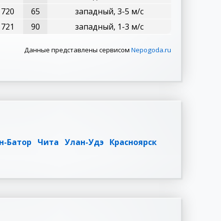
720
65
западный, 3-5 м/с
721
90
западный, 1-3 м/с
Данные представлены сервисом
Nepogoda.ru
н-Батор
Чита
Улан-Удэ
Красноярск