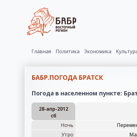
Главная
Политика
Экономика
Культур
БАБР.ПОГОДА БРАТСК
Погода в населенном пункте: Братс
28-апр-2012
сб
Ночь
Перемен
Утро
Ма