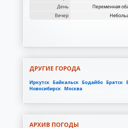
День
Переменная обл
Вечер
Небольш
ДРУГИЕ ГОРОДА
Иркутск
Байкальск
Бодайбо
Братск
Новосибирск
Москва
АРХИВ ПОГОДЫ