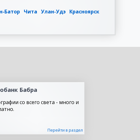
н-Батор
Чита
Улан-Удэ
Красноярск
обанк Бабра
графии со всего света - много и
латно.
Перейти в раздел