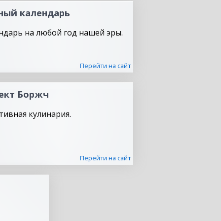
ный календарь
ндарь на любой год нашей эры.
Перейти на сайт
ект Боржч
тивная кулинария.
Перейти на сайт