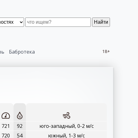
Найти
рь
Бабротека
18+
721
92
юго-западный, 0-2 м/с
720
54
южный, 1-3 м/с