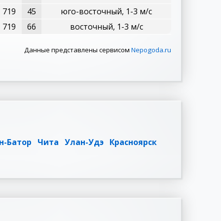
719
45
юго-восточный, 1-3 м/с
719
66
восточный, 1-3 м/с
Данные представлены сервисом
Nepogoda.ru
н-Батор
Чита
Улан-Удэ
Красноярск