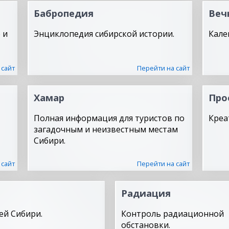
Бабропедия
Веч
 и
Энциклопедия сибирской истории.
Кале
 сайт
Перейти на сайт
Хамар
Про
Полная информация для туристов по
Креа
загадочным и неизвестным местам
Сибири.
 сайт
Перейти на сайт
Радиация
ей Сибири.
Контроль радиационной
обстановки.