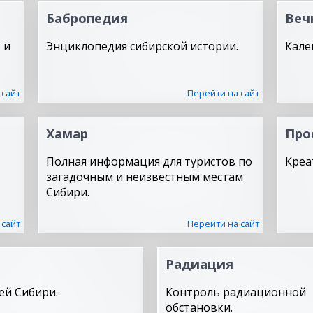
Бабропедия
Веч
 и
Энциклопедия сибирской истории.
Кале
 сайт
Перейти на сайт
Хамар
Про
Полная информация для туристов по
Креа
загадочным и неизвестным местам
Сибири.
 сайт
Перейти на сайт
Радиация
ей Сибири.
Контроль радиационной
обстановки.