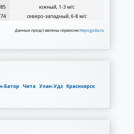
85
южный, 1-3 м/с
74
северо-западный, 6-8 м/с
Данные представлены сервисом
Nepogoda.ru
н-Батор
Чита
Улан-Удэ
Красноярск