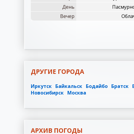
День
Пасмурно
Вечер
Облач
ДРУГИЕ ГОРОДА
Иркутск
Байкальск
Бодайбо
Братск
Новосибирск
Москва
АРХИВ ПОГОДЫ