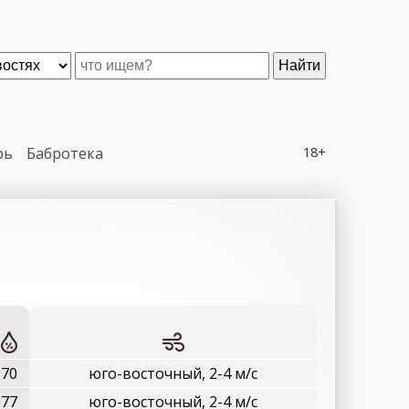
Найти
рь
Бабротека
18+
70
юго-восточный, 2-4 м/с
77
юго-восточный, 2-4 м/с