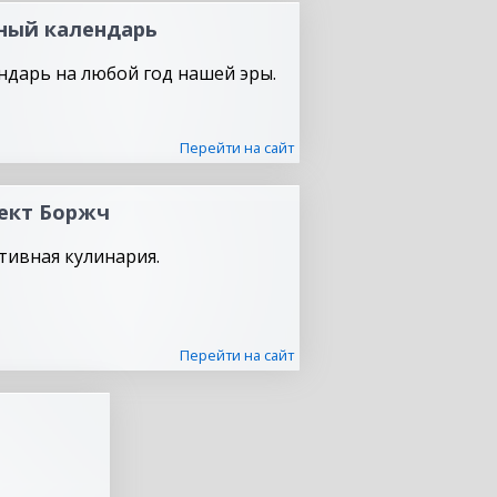
ный календарь
ндарь на любой год нашей эры.
Перейти на сайт
ект Боржч
тивная кулинария.
Перейти на сайт