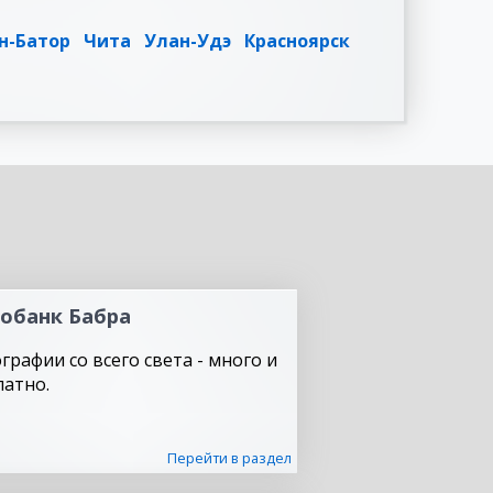
н-Батор
Чита
Улан-Удэ
Красноярск
обанк Бабра
графии со всего света - много и
латно.
Перейти в раздел