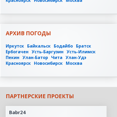
Красноярск
Новосибирск
Москва
АРХИВ ПОГОДЫ
Иркутск
Байкальск
Бодайбо
Братск
Ербогачен
Усть-Баргузин
Усть-Илимск
Пекин
Улан-Батор
Чита
Улан-Удэ
Красноярск
Новосибирск
Москва
ПАРТНЕРСКИЕ ПРОЕКТЫ
Babr24