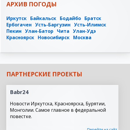
АРХИВ ПОГОДЫ
Иркутск
Байкальск
Бодайбо
Братск
Ербогачен
Усть-Баргузин
Усть-Илимск
Пекин
Улан-Батор
Чита
Улан-Удэ
Красноярск
Новосибирск
Москва
ПАРТНЕРСКИЕ ПРОЕКТЫ
Babr24
Новости Иркутска, Красноярска, Бурятии,
Монголии. Самое главное в федеральной
повестке.
Перейти на сайт