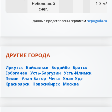
Небольшой
1-3 м/с
снег.
Данные представлены сервисом
Nepogoda.ru
ДРУГИЕ ГОРОДА
Иркутск
Байкальск
Бодайбо
Братск
Ербогачен
Усть-Баргузин
Усть-Илимск
Пекин
Улан-Батор
Чита
Улан-Удэ
Красноярск
Новосибирск
Москва