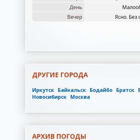
День
Малооб
Вечер
Ясно. Без
ДРУГИЕ ГОРОДА
Иркутск
Байкальск
Бодайбо
Братск
Новосибирск
Москва
АРХИВ ПОГОДЫ