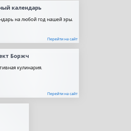
ный календарь
ндарь на любой год нашей эры.
Перейти на сайт
ект Боржч
тивная кулинария.
Перейти на сайт