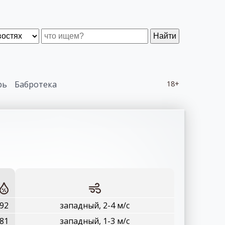
Найти
рь
Бабротека
18+
92
западный, 2-4 м/с
81
западный, 1-3 м/с