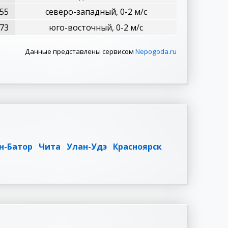
55
северо-западный, 0-2 м/с
73
юго-восточный, 0-2 м/с
Данные представлены сервисом
Nepogoda.ru
н-Батор
Чита
Улан-Удэ
Красноярск