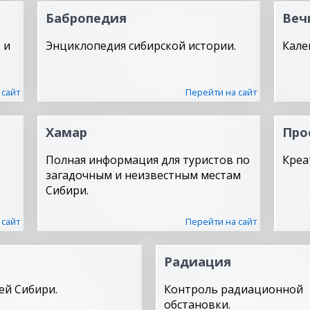
Бабропедия
Веч
 и
Энциклопедия сибирской истории.
Кале
 сайт
Перейти на сайт
Хамар
Про
Полная информация для туристов по
Креа
загадочным и неизвестным местам
Сибири.
 сайт
Перейти на сайт
Радиация
ей Сибири.
Контроль радиационной
обстановки.