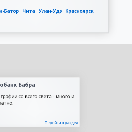
н-Батор
Чита
Улан-Удэ
Красноярск
обанк Бабра
графии со всего света - много и
латно.
Перейти в раздел