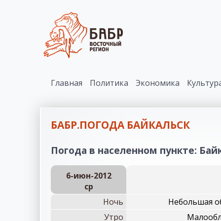
Главная
Политика
Экономика
Культур
БАБР.ПОГОДА БАЙКАЛЬСК
Погода в населенном пункте: Байк
6-июн-2012
ср
Ночь
Небольшая об
Утро
Малообла