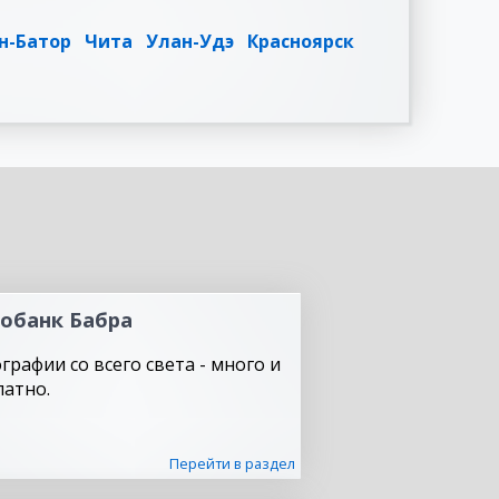
н-Батор
Чита
Улан-Удэ
Красноярск
обанк Бабра
графии со всего света - много и
латно.
Перейти в раздел