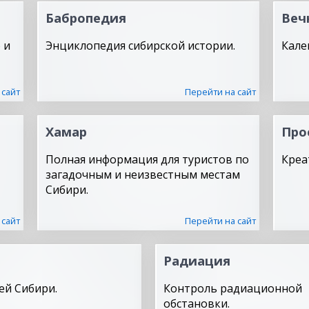
Бабропедия
Веч
 и
Энциклопедия сибирской истории.
Кале
 сайт
Перейти на сайт
Хамар
Про
Полная информация для туристов по
Креа
загадочным и неизвестным местам
Сибири.
 сайт
Перейти на сайт
Радиация
ей Сибири.
Контроль радиационной
обстановки.