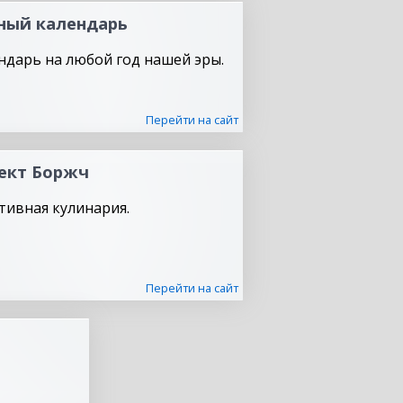
ный календарь
ндарь на любой год нашей эры.
Перейти на сайт
ект Боржч
тивная кулинария.
Перейти на сайт