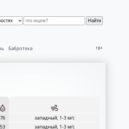
Найти
рь
Бабротека
18+
76
западный, 1-3 м/с
53
западный, 1-3 м/с