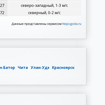
27
северо-западный, 1-3 м/с
72
северный, 0-2 м/с
Данные представлены сервисом
Nepogoda.ru
н-Батор
Чита
Улан-Удэ
Красноярск