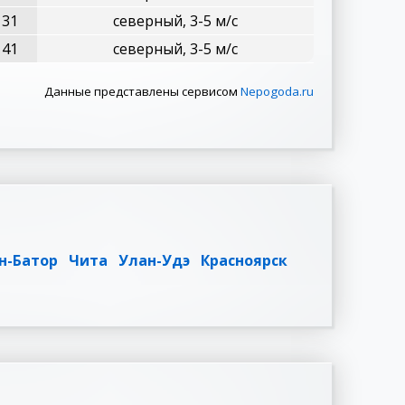
31
северный, 3-5 м/с
41
северный, 3-5 м/с
Данные представлены сервисом
Nepogoda.ru
н-Батор
Чита
Улан-Удэ
Красноярск