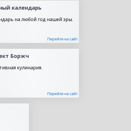
ный календарь
ндарь на любой год нашей эры.
Перейти на сайт
ект Боржч
тивная кулинария.
Перейти на сайт