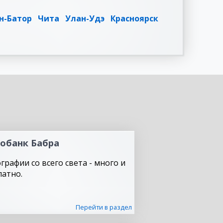
н-Батор
Чита
Улан-Удэ
Красноярск
обанк Бабра
графии со всего света - много и
латно.
Перейти в раздел