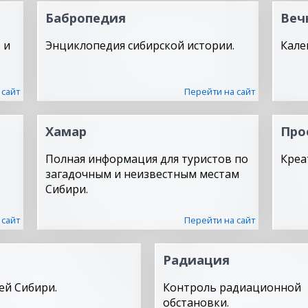
Бабропедия
Веч
 и
Энциклопедия сибирской истории.
Кале
 сайт
Перейти на сайт
Хамар
Про
Полная информация для туристов по
Креа
загадочным и неизвестным местам
Сибири.
 сайт
Перейти на сайт
Радиация
ей Сибири.
Контроль радиационной
обстановки.