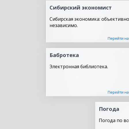
Сибирский экономист
Сибирская экономика: объективно
независимо.
Перейти на
Бабротека
Электронная библиотека.
Перейти на
Погода
Погода по вс