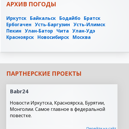
АРХИВ ПОГОДЫ
Иркутск
Байкальск
Бодайбо
Братск
Ербогачен
Усть-Баргузин
Усть-Илимск
Пекин
Улан-Батор
Чита
Улан-Удэ
Красноярск
Новосибирск
Москва
ПАРТНЕРСКИЕ ПРОЕКТЫ
Babr24
Новости Иркутска, Красноярска, Бурятии,
Монголии. Самое главное в федеральной
повестке.
Перейти на сайт