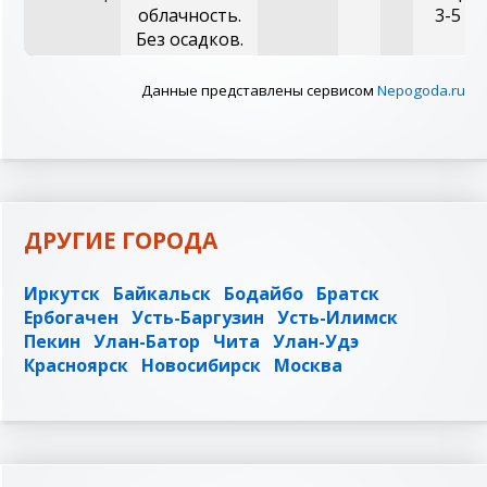
облачность.
3-5 м/
Без осадков.
Данные представлены сервисом
Nepogoda.ru
ДРУГИЕ ГОРОДА
Иркутск
Байкальск
Бодайбо
Братск
Ербогачен
Усть-Баргузин
Усть-Илимск
Пекин
Улан-Батор
Чита
Улан-Удэ
Красноярск
Новосибирск
Москва