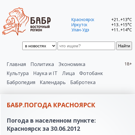
Красноярск
+21..+13°C
Иркутск
+13..+15°C
Улан-Удэ
+11..+14°C
Найти
Главная
Политика
Экономика
18+
Культура
Наука и IT
Лица
Фотобанк
Бабропедия
Календарь
Бабротека
БАБР.ПОГОДА КРАСНОЯРСК
Погода в населенном пункте:
Красноярск за 30.06.2012