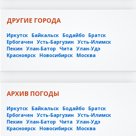
ДРУГИЕ ГОРОДА
Иркутск
Байкальск
Бодайбо
Братск
Ербогачен
Усть-Баргузин
Усть-Илимск
Пекин
Улан-Батор
Чита
Улан-Удэ
Красноярск
Новосибирск
Москва
АРХИВ ПОГОДЫ
Иркутск
Байкальск
Бодайбо
Братск
Ербогачен
Усть-Баргузин
Усть-Илимск
Пекин
Улан-Батор
Чита
Улан-Удэ
Красноярск
Новосибирск
Москва