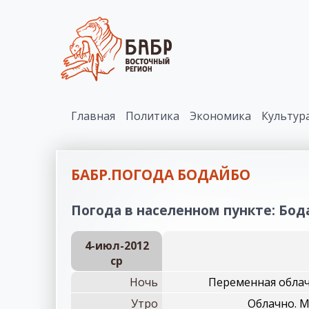
Главная
Политика
Экономика
Культур
БАБР.ПОГОДА БОДАЙБО
Погода в населенном пункте: Бода
4-июл-2012
ср
Ночь
Переменная облач
Утро
Облачно. 