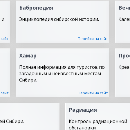
Бабропедия
Веч
 и
Энциклопедия сибирской истории.
Кале
 сайт
Перейти на сайт
Хамар
Про
Полная информация для туристов по
Креа
загадочным и неизвестным местам
Сибири.
 сайт
Перейти на сайт
Радиация
ей Сибири.
Контроль радиационной
обстановки.