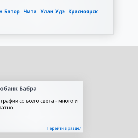
н-Батор
Чита
Улан-Удэ
Красноярск
обанк Бабра
графии со всего света - много и
латно.
Перейти в раздел