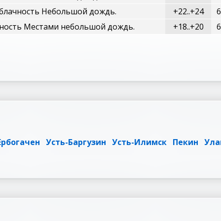
блачность Небольшой дождь.
+22..+24
6
ность Местами небольшой дождь.
+18..+20
6
Ербогачен
Усть-Баргузин
Усть-Илимск
Пекин
Ула