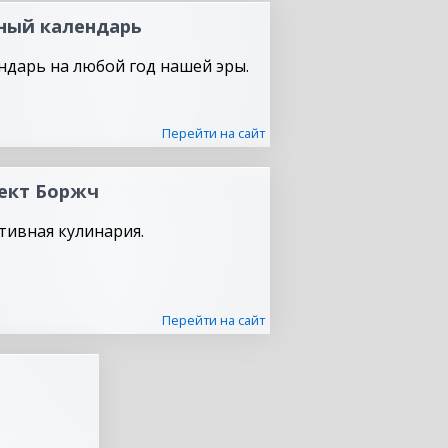
ный календарь
ндарь на любой год нашей эры.
Перейти на сайт
ект Боржч
тивная кулинария.
Перейти на сайт