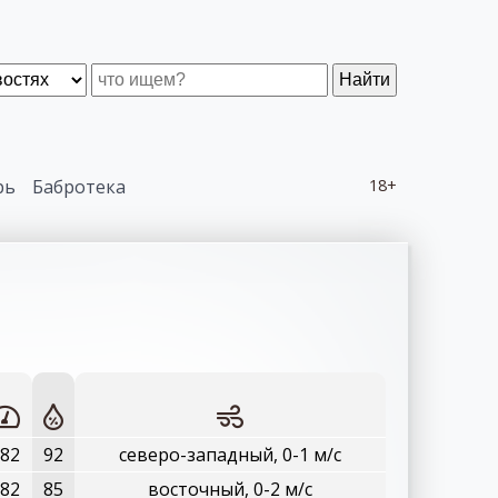
Найти
рь
Бабротека
18+
82
92
северо-западный, 0-1 м/с
82
85
восточный, 0-2 м/с