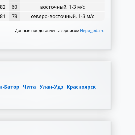
82
60
восточный, 1-3 м/с
81
78
северо-восточный, 1-3 м/с
Данные представлены сервисом
Nepogoda.ru
н-Батор
Чита
Улан-Удэ
Красноярск