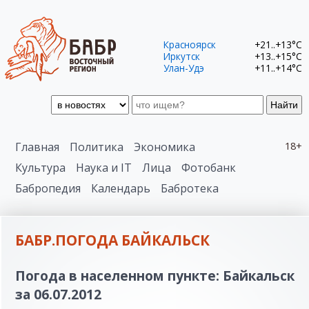
Красноярск
+21..+13°C
Иркутск
+13..+15°C
Улан-Удэ
+11..+14°C
Найти
Главная
Политика
Экономика
18+
Культура
Наука и IT
Лица
Фотобанк
Бабропедия
Календарь
Бабротека
БАБР.ПОГОДА БАЙКАЛЬСК
Погода в населенном пункте: Байкальск
за 06.07.2012