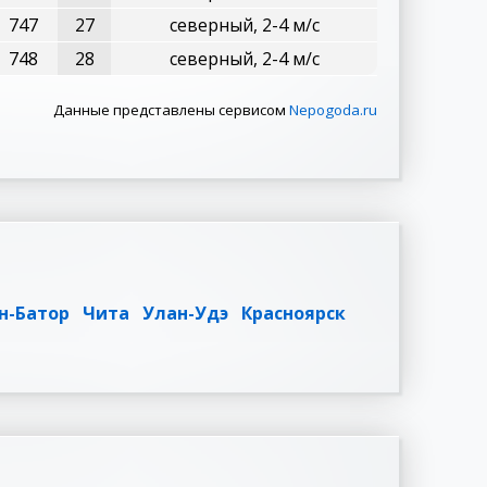
747
27
северный, 2-4 м/с
748
28
северный, 2-4 м/с
Данные представлены сервисом
Nepogoda.ru
н-Батор
Чита
Улан-Удэ
Красноярск