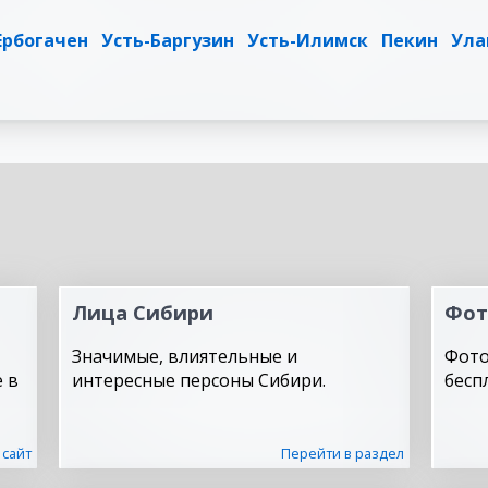
Ербогачен
Усть-Баргузин
Усть-Илимск
Пекин
Ула
Лица Сибири
Фот
Значимые, влиятельные и
Фото
 в
интересные персоны Сибири.
бесп
 сайт
Перейти в раздел