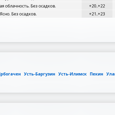
я облачность. Без осадков.
+20..+22
Ясно. Без осадков.
+21..+23
Ербогачен
Усть-Баргузин
Усть-Илимск
Пекин
Ула