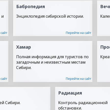
Бабропедия
Веч
 и
Энциклопедия сибирской истории.
Кале
 сайт
Перейти на сайт
Хамар
Про
Полная информация для туристов по
Креа
загадочным и неизвестным местам
Сибири.
 сайт
Перейти на сайт
Радиация
ей Сибири.
Контроль радиационной
обстановки.