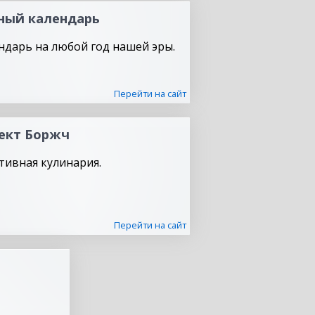
ный календарь
ндарь на любой год нашей эры.
Перейти на сайт
ект Боржч
тивная кулинария.
Перейти на сайт