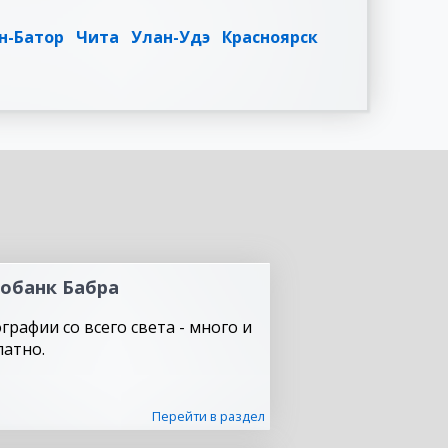
н-Батор
Чита
Улан-Удэ
Красноярск
обанк Бабра
графии со всего света - много и
латно.
Перейти в раздел