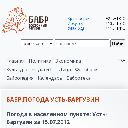
Красноярск
+21..+13°C
Иркутск
+13..+15°C
Улан-Удэ
+11..+14°C
Найти
Главная
Политика
Экономика
18+
Культура
Наука и IT
Лица
Фотобанк
Бабропедия
Календарь
Бабротека
БАБР.ПОГОДА УСТЬ-БАРГУЗИН
Погода в населенном пункте: Усть-
Баргузин за 15.07.2012