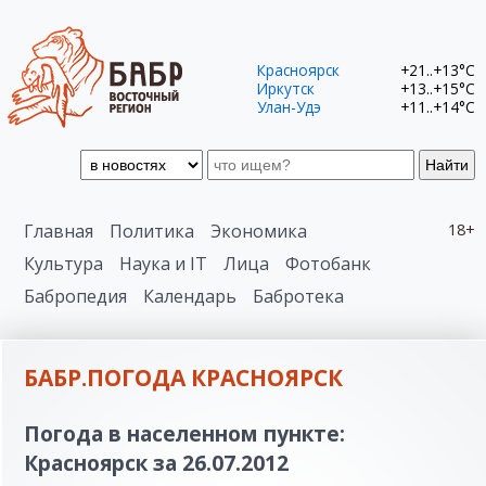
Красноярск
+21..+13°C
Иркутск
+13..+15°C
Улан-Удэ
+11..+14°C
Найти
Главная
Политика
Экономика
18+
Культура
Наука и IT
Лица
Фотобанк
Бабропедия
Календарь
Бабротека
БАБР.ПОГОДА КРАСНОЯРСК
Погода в населенном пункте:
Красноярск за 26.07.2012