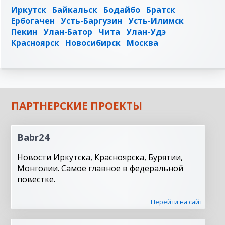
Иркутск
Байкальск
Бодайбо
Братск
Ербогачен
Усть-Баргузин
Усть-Илимск
Пекин
Улан-Батор
Чита
Улан-Удэ
Красноярск
Новосибирск
Москва
ПАРТНЕРСКИЕ ПРОЕКТЫ
Babr24
Новости Иркутска, Красноярска, Бурятии,
Монголии. Самое главное в федеральной
повестке.
Перейти на сайт