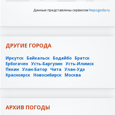
Данные представлены сервисом
Nepogoda.ru
ДРУГИЕ ГОРОДА
Иркутск
Байкальск
Бодайбо
Братск
Ербогачен
Усть-Баргузин
Усть-Илимск
Пекин
Улан-Батор
Чита
Улан-Удэ
Красноярск
Новосибирск
Москва
АРХИВ ПОГОДЫ