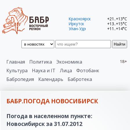
Красноярск
+21..+13°C
Иркутск
+13..+15°C
Улан-Удэ
+11..+14°C
Найти
Главная
Политика
Экономика
18+
Культура
Наука и IT
Лица
Фотобанк
Бабропедия
Календарь
Бабротека
БАБР.ПОГОДА НОВОСИБИРСК
Погода в населенном пункте:
Новосибирск за 31.07.2012