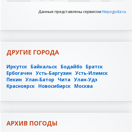
Данные представлены сервисом
Nepogoda.ru
ДРУГИЕ ГОРОДА
Иркутск
Байкальск
Бодайбо
Братск
Ербогачен
Усть-Баргузин
Усть-Илимск
Пекин
Улан-Батор
Чита
Улан-Удэ
Красноярск
Новосибирск
Москва
АРХИВ ПОГОДЫ