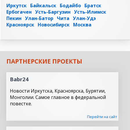
Иркутск
Байкальск
Бодайбо
Братск
Ербогачен
Усть-Баргузин
Усть-Илимск
Пекин
Улан-Батор
Чита
Улан-Удэ
Красноярск
Новосибирск
Москва
ПАРТНЕРСКИЕ ПРОЕКТЫ
Babr24
Новости Иркутска, Красноярска, Бурятии,
Монголии. Самое главное в федеральной
повестке.
Перейти на сайт