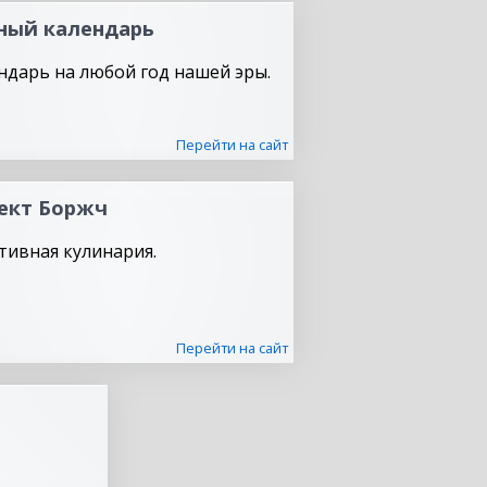
ный календарь
ндарь на любой год нашей эры.
Перейти на сайт
ект Боржч
тивная кулинария.
Перейти на сайт