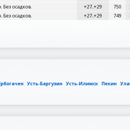
. Без осадков.
+27..+29
750
. Без осадков.
+27..+29
749
Ербогачен
Усть-Баргузин
Усть-Илимск
Пекин
Ула