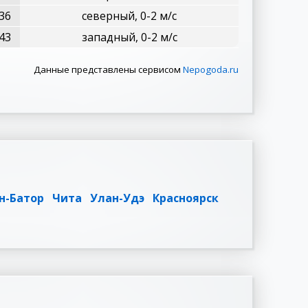
36
северный, 0-2 м/с
43
западный, 0-2 м/с
Данные представлены сервисом
Nepogoda.ru
н-Батор
Чита
Улан-Удэ
Красноярск