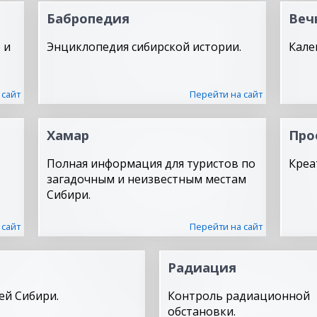
Бабропедия
Веч
 и
Энциклопедия сибирской истории.
Кале
 сайт
Перейти на сайт
Хамар
Про
Полная информация для туристов по
Креа
загадочным и неизвестным местам
Сибири.
 сайт
Перейти на сайт
Радиация
ей Сибири.
Контроль радиационной
обстановки.