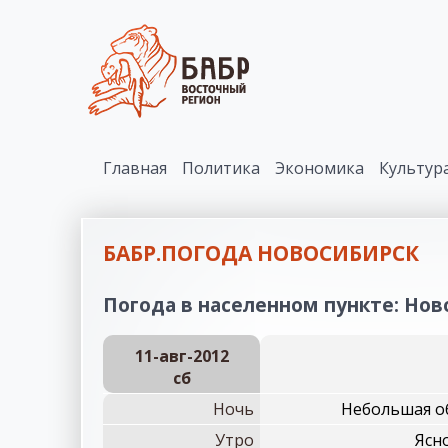
Главная
Политика
Экономика
Культур
БАБР.ПОГОДА НОВОСИБИРСК
Погода в населенном пункте: Ново
11-авг-2012
сб
Ночь
Небольшая об
Утро
Ясно