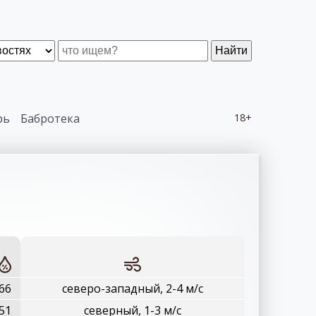
Найти
рь
Бабротека
18+
66
северо-западный, 2-4 м/с
51
северный, 1-3 м/с