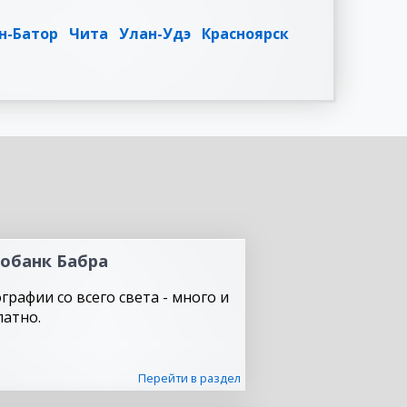
н-Батор
Чита
Улан-Удэ
Красноярск
обанк Бабра
графии со всего света - много и
латно.
Перейти в раздел