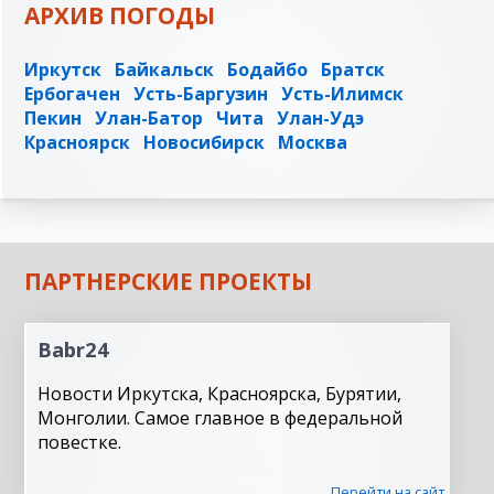
АРХИВ ПОГОДЫ
Иркутск
Байкальск
Бодайбо
Братск
Ербогачен
Усть-Баргузин
Усть-Илимск
Пекин
Улан-Батор
Чита
Улан-Удэ
Красноярск
Новосибирск
Москва
ПАРТНЕРСКИЕ ПРОЕКТЫ
Babr24
Новости Иркутска, Красноярска, Бурятии,
Монголии. Самое главное в федеральной
повестке.
Перейти на сайт