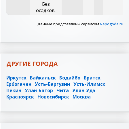
Без
осадков.
Данные представлены сервисом
Nepogoda.ru
ДРУГИЕ ГОРОДА
Иркутск
Байкальск
Бодайбо
Братск
Ербогачен
Усть-Баргузин
Усть-Илимск
Пекин
Улан-Батор
Чита
Улан-Удэ
Красноярск
Новосибирск
Москва