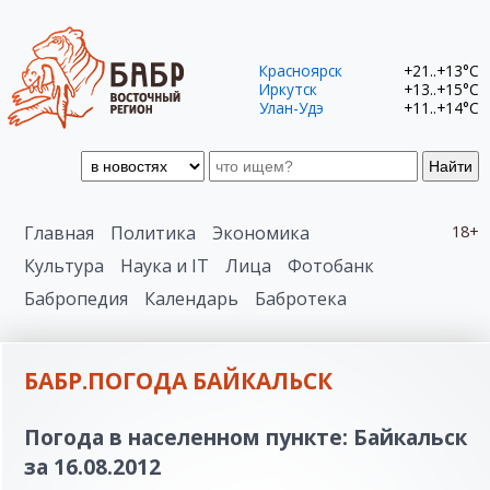
Красноярск
+21..+13°C
Иркутск
+13..+15°C
Улан-Удэ
+11..+14°C
Найти
Главная
Политика
Экономика
18+
Культура
Наука и IT
Лица
Фотобанк
Бабропедия
Календарь
Бабротека
БАБР.ПОГОДА БАЙКАЛЬСК
Погода в населенном пункте: Байкальск
за 16.08.2012