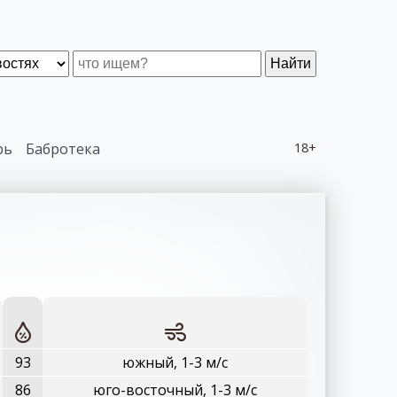
Найти
рь
Бабротека
18+
93
южный, 1-3 м/с
86
юго-восточный, 1-3 м/с