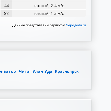
44
южный, 2-4 м/с
88
южный, 1-3 м/с
Данные представлены сервисом
Nepogoda.ru
н-Батор
Чита
Улан-Удэ
Красноярск