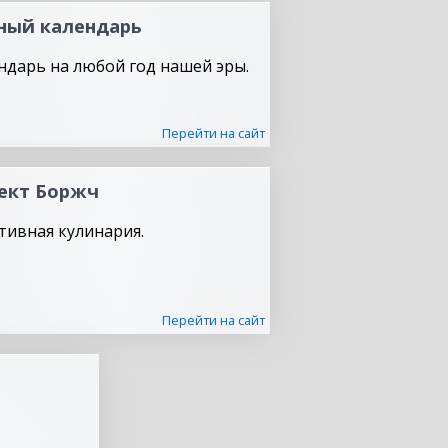
ный календарь
ндарь на любой год нашей эры.
Перейти на сайт
ект Боржч
тивная кулинария.
Перейти на сайт