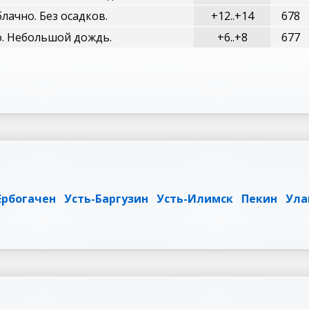
лачно. Без осадков.
+12..+14
678
. Небольшой дождь.
+6..+8
677
Ербогачен
Усть-Баргузин
Усть-Илимск
Пекин
Ула