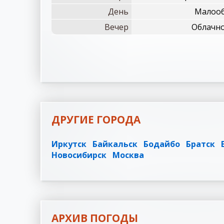
День
Малооб
Вечер
Облачно
ДРУГИЕ ГОРОДА
Иркутск
Байкальск
Бодайбо
Братск
Новосибирск
Москва
АРХИВ ПОГОДЫ