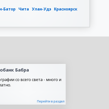
н-Батор
Чита
Улан-Удэ
Красноярск
обанк Бабра
графии со всего света - много и
латно.
Перейти в раздел