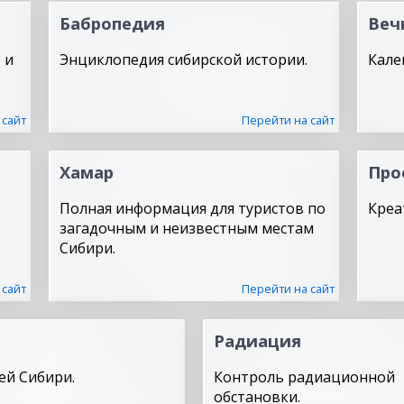
Бабропедия
Веч
 и
Энциклопедия сибирской истории.
Кале
 сайт
Перейти на сайт
Хамар
Про
Полная информация для туристов по
Креа
загадочным и неизвестным местам
Сибири.
 сайт
Перейти на сайт
Радиация
ей Сибири.
Контроль радиационной
обстановки.