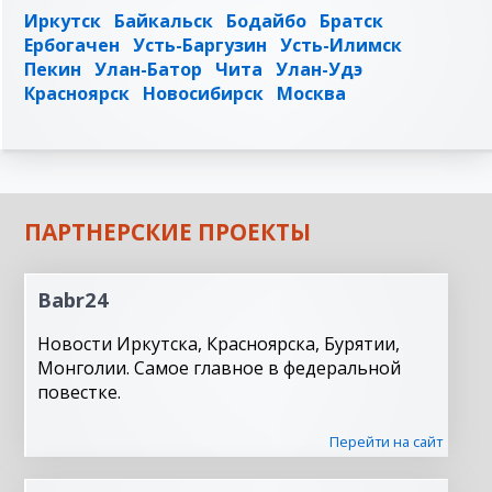
Иркутск
Байкальск
Бодайбо
Братск
Ербогачен
Усть-Баргузин
Усть-Илимск
Пекин
Улан-Батор
Чита
Улан-Удэ
Красноярск
Новосибирск
Москва
ПАРТНЕРСКИЕ ПРОЕКТЫ
Babr24
Новости Иркутска, Красноярска, Бурятии,
Монголии. Самое главное в федеральной
повестке.
Перейти на сайт