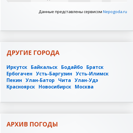
Данные представлены сервисом
Nepogoda.ru
ДРУГИЕ ГОРОДА
Иркутск
Байкальск
Бодайбо
Братск
Ербогачен
Усть-Баргузин
Усть-Илимск
Пекин
Улан-Батор
Чита
Улан-Удэ
Красноярск
Новосибирск
Москва
АРХИВ ПОГОДЫ