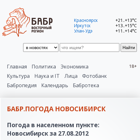
Красноярск
+21..+13°C
Иркутск
+13..+15°C
Улан-Удэ
+11..+14°C
Найти
Главная
Политика
Экономика
18+
Культура
Наука и IT
Лица
Фотобанк
Бабропедия
Календарь
Бабротека
БАБР.ПОГОДА НОВОСИБИРСК
Погода в населенном пункте:
Новосибирск за 27.08.2012