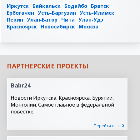
Иркутск
Байкальск
Бодайбо
Братск
Ербогачен
Усть-Баргузин
Усть-Илимск
Пекин
Улан-Батор
Чита
Улан-Удэ
Красноярск
Новосибирск
Москва
ПАРТНЕРСКИЕ ПРОЕКТЫ
Babr24
Новости Иркутска, Красноярска, Бурятии,
Монголии. Самое главное в федеральной
повестке.
Перейти на сайт