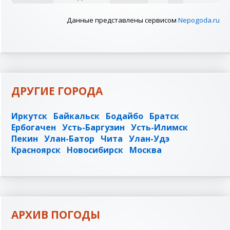
Данные представлены сервисом
Nepogoda.ru
ДРУГИЕ ГОРОДА
Иркутск
Байкальск
Бодайбо
Братск
Ербогачен
Усть-Баргузин
Усть-Илимск
Пекин
Улан-Батор
Чита
Улан-Удэ
Красноярск
Новосибирск
Москва
АРХИВ ПОГОДЫ