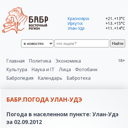
Красноярск
+21..+13°C
Иркутск
+13..+15°C
Улан-Удэ
+11..+14°C
Найти
Главная
Политика
Экономика
18+
Культура
Наука и IT
Лица
Фотобанк
Бабропедия
Календарь
Бабротека
БАБР.ПОГОДА УЛАН-УДЭ
Погода в населенном пункте: Улан-Удэ
за 02.09.2012