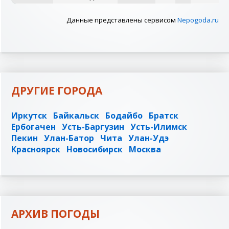
Данные представлены сервисом
Nepogoda.ru
ДРУГИЕ ГОРОДА
Иркутск
Байкальск
Бодайбо
Братск
Ербогачен
Усть-Баргузин
Усть-Илимск
Пекин
Улан-Батор
Чита
Улан-Удэ
Красноярск
Новосибирск
Москва
АРХИВ ПОГОДЫ