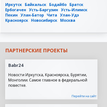
Иркутск
Байкальск
Бодайбо
Братск
Ербогачен
Усть-Баргузин
Усть-Илимск
Пекин
Улан-Батор
Чита
Улан-Удэ
Красноярск
Новосибирск
Москва
ПАРТНЕРСКИЕ ПРОЕКТЫ
Babr24
Новости Иркутска, Красноярска, Бурятии,
Монголии. Самое главное в федеральной
повестке.
Перейти на сайт