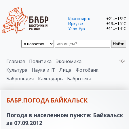
Красноярск
+21..+13°C
Иркутск
+13..+15°C
Улан-Удэ
+11..+14°C
Найти
Главная
Политика
Экономика
18+
Культура
Наука и IT
Лица
Фотобанк
Бабропедия
Календарь
Бабротека
БАБР.ПОГОДА БАЙКАЛЬСК
Погода в населенном пункте: Байкальск
за 07.09.2012