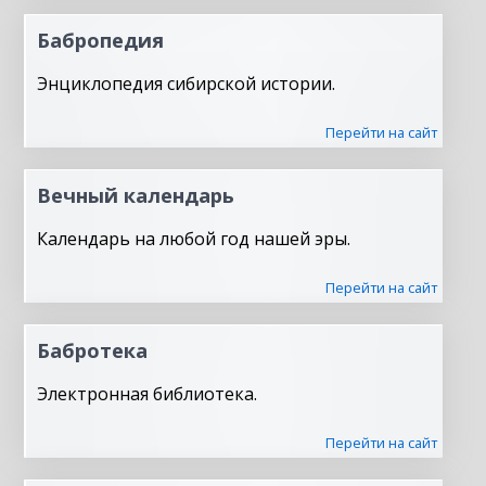
Бабропедия
Энциклопедия сибирской истории.
Перейти на сайт
Вечный календарь
Календарь на любой год нашей эры.
Перейти на сайт
Бабротека
Электронная библиотека.
Перейти на сайт