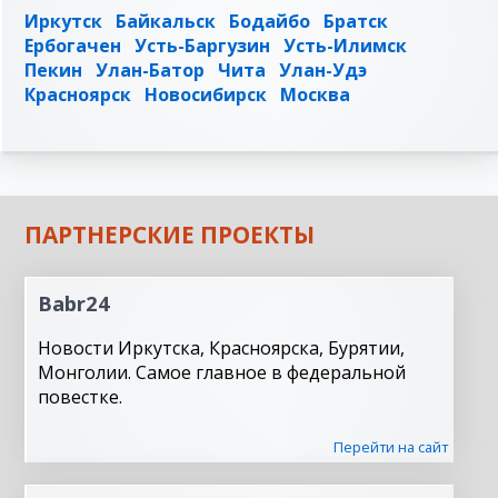
Иркутск
Байкальск
Бодайбо
Братск
Ербогачен
Усть-Баргузин
Усть-Илимск
Пекин
Улан-Батор
Чита
Улан-Удэ
Красноярск
Новосибирск
Москва
ПАРТНЕРСКИЕ ПРОЕКТЫ
Babr24
Новости Иркутска, Красноярска, Бурятии,
Монголии. Самое главное в федеральной
повестке.
Перейти на сайт