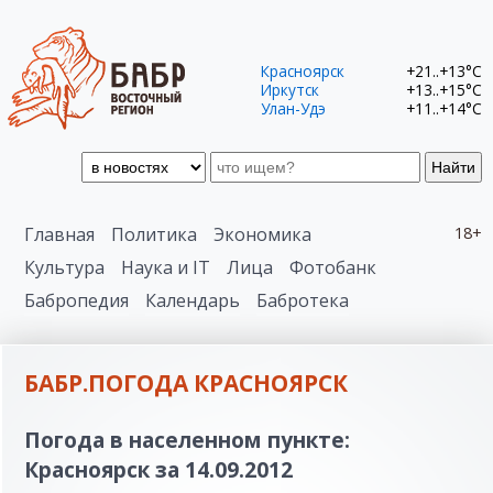
Красноярск
+21..+13°C
Иркутск
+13..+15°C
Улан-Удэ
+11..+14°C
Найти
Главная
Политика
Экономика
18+
Культура
Наука и IT
Лица
Фотобанк
Бабропедия
Календарь
Бабротека
БАБР.ПОГОДА КРАСНОЯРСК
Погода в населенном пункте:
Красноярск за 14.09.2012