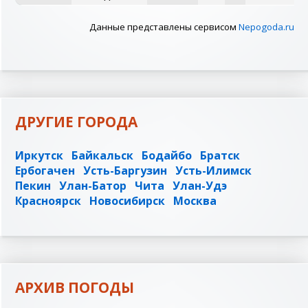
Данные представлены сервисом
Nepogoda.ru
ДРУГИЕ ГОРОДА
Иркутск
Байкальск
Бодайбо
Братск
Ербогачен
Усть-Баргузин
Усть-Илимск
Пекин
Улан-Батор
Чита
Улан-Удэ
Красноярск
Новосибирск
Москва
АРХИВ ПОГОДЫ