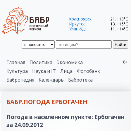
Красноярск
+21..+13°C
Иркутск
+13..+15°C
Улан-Удэ
+11..+14°C
Найти
Главная
Политика
Экономика
18+
Культура
Наука и IT
Лица
Фотобанк
Бабропедия
Календарь
Бабротека
БАБР.ПОГОДА ЕРБОГАЧЕН
Погода в населенном пункте: Ербогачен
за 24.09.2012