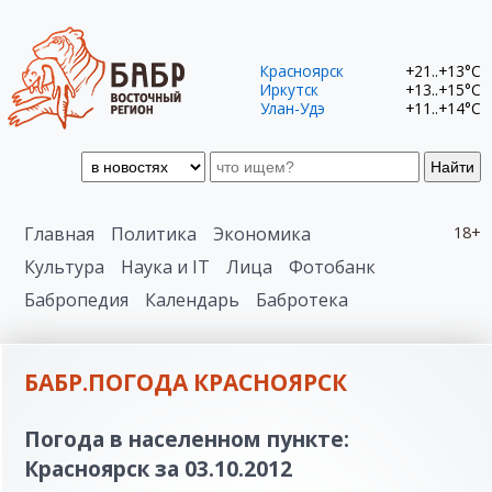
Красноярск
+21..+13°C
Иркутск
+13..+15°C
Улан-Удэ
+11..+14°C
Найти
Главная
Политика
Экономика
18+
Культура
Наука и IT
Лица
Фотобанк
Бабропедия
Календарь
Бабротека
БАБР.ПОГОДА КРАСНОЯРСК
Погода в населенном пункте:
Красноярск за 03.10.2012