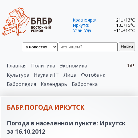
Красноярск
+21..+13°C
Иркутск
+13..+15°C
Улан-Удэ
+11..+14°C
Найти
Главная
Политика
Экономика
18+
Культура
Наука и IT
Лица
Фотобанк
Бабропедия
Календарь
Бабротека
БАБР.ПОГОДА ИРКУТСК
Погода в населенном пункте: Иркутск
за 16.10.2012