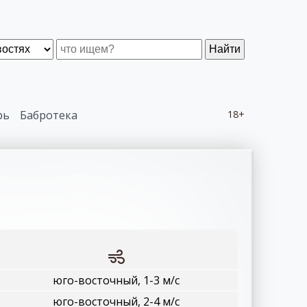
Найти
рь
Бабротека
18+
юго-восточный, 1-3 м/с
юго-восточный, 2-4 м/с