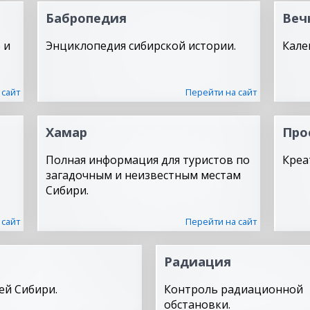
Бабропедия
Веч
 и
Энциклопедия сибирской истории.
Кале
 сайт
Перейти на сайт
Хамар
Про
Полная информация для туристов по
Креа
загадочным и неизвестным местам
Сибири.
 сайт
Перейти на сайт
Радиация
ей Сибири.
Контроль радиационной
обстановки.