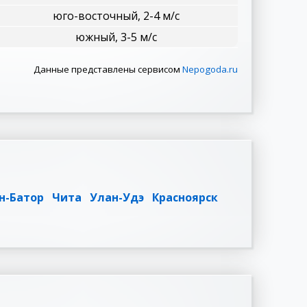
юго-восточный, 2-4 м/с
южный, 3-5 м/с
Данные представлены сервисом
Nepogoda.ru
н-Батор
Чита
Улан-Удэ
Красноярск