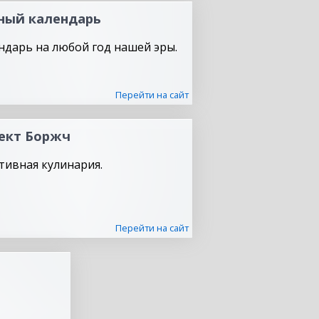
ный календарь
ндарь на любой год нашей эры.
Перейти на сайт
ект Боржч
тивная кулинария.
Перейти на сайт