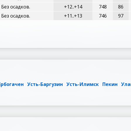
 Без осадков.
+12..+14
748
86
 Без осадков.
+11..+13
746
97
Ербогачен
Усть-Баргузин
Усть-Илимск
Пекин
Ула