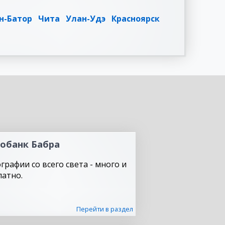
н-Батор
Чита
Улан-Удэ
Красноярск
обанк Бабра
графии со всего света - много и
латно.
Перейти в раздел