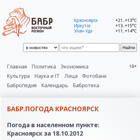
Красноярск
+21..+13°C
Иркутск
+13..+15°C
Улан-Удэ
+11..+14°C
Найти
Главная
Политика
Экономика
18+
Культура
Наука и IT
Лица
Фотобанк
Бабропедия
Календарь
Бабротека
БАБР.ПОГОДА КРАСНОЯРСК
Погода в населенном пункте:
Красноярск за 18.10.2012