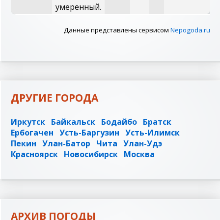
умеренный.
Данные представлены сервисом
Nepogoda.ru
ДРУГИЕ ГОРОДА
Иркутск
Байкальск
Бодайбо
Братск
Ербогачен
Усть-Баргузин
Усть-Илимск
Пекин
Улан-Батор
Чита
Улан-Удэ
Красноярск
Новосибирск
Москва
АРХИВ ПОГОДЫ