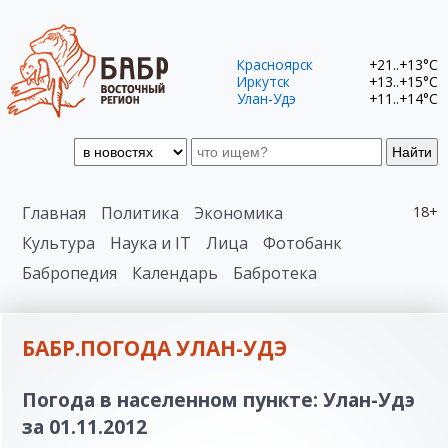
Красноярск
+21..+13°C
Иркутск
+13..+15°C
Улан-Удэ
+11..+14°C
Найти
Главная
Политика
Экономика
18+
Культура
Наука и IT
Лица
Фотобанк
Бабропедия
Календарь
Бабротека
БАБР.ПОГОДА УЛАН-УДЭ
Погода в населенном пункте: Улан-Удэ
за 01.11.2012