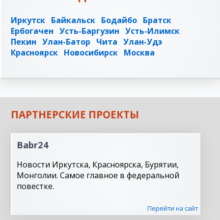
Иркутск
Байкальск
Бодайбо
Братск
Ербогачен
Усть-Баргузин
Усть-Илимск
Пекин
Улан-Батор
Чита
Улан-Удэ
Красноярск
Новосибирск
Москва
ПАРТНЕРСКИЕ ПРОЕКТЫ
Babr24
Новости Иркутска, Красноярска, Бурятии,
Монголии. Самое главное в федеральной
повестке.
Перейти на сайт