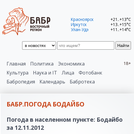
Красноярск
+21..+13°C
Иркутск
+13..+15°C
Улан-Удэ
+11..+14°C
Найти
Главная
Политика
Экономика
18+
Культура
Наука и IT
Лица
Фотобанк
Бабропедия
Календарь
Бабротека
БАБР.ПОГОДА БОДАЙБО
Погода в населенном пункте: Бодайбо
за 12.11.2012